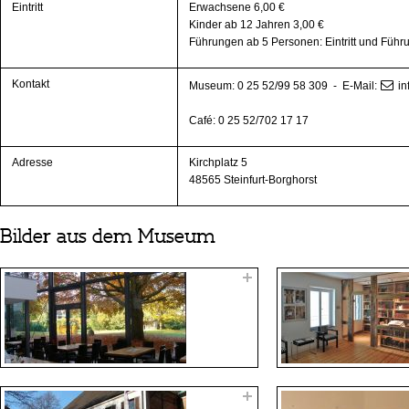
Eintritt
Erwachsene 6,00 €
Kinder ab 12 Jahren 3,00 €
Führungen ab 5 Personen: Eintritt und Führ
Kontakt
Museum: 0 25 52/99 58 309 - E-Mail:
i
Café: 0 25 52/702 17 17
Adresse
Kirchplatz 5
48565 Steinfurt-Borghorst
Bilder aus dem Museum