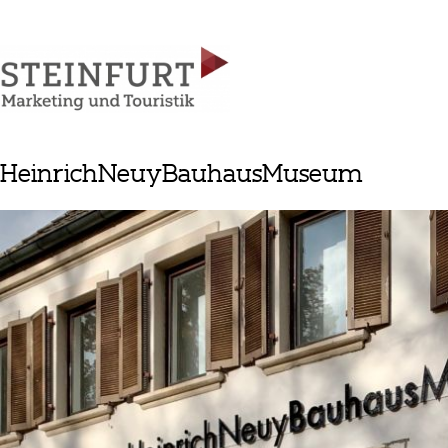
HeinrichNeuyBauhausMuseum