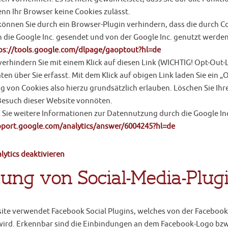
nn Ihr Browser keine Cookies zulässt.
können Sie durch ein Browser-Plugin verhindern, dass die durch Co
n die Google Inc. gesendet und von der Google Inc. genutzt werde
ps://tools.google.com/dlpage/gaoptout?hl=de
verhindern Sie mit einem Klick auf diesen Link (WICHTIG! Opt-Out-
en über Sie erfasst. Mit dem Klick auf obigen Link laden Sie ein 
 von Cookies also hierzu grundsätzlich erlauben. Löschen Sie Ihre 
Besuch dieser Website vonnöten.
n Sie weitere Informationen zur Datennutzung durch die Google Inc
pport.google.com/analytics/answer/6004245?hl=de
lytics deaktivieren
ung von Social-Media-Plug
ite verwendet Facebook Social Plugins, welches von der Facebook I
ird. Erkennbar sind die Einbindungen an dem Facebook-Logo bzw. an