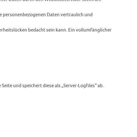
re personenbezogenen Daten vertraulich und
erheitslücken bedacht sein kann. Ein vollumfänglicher
eite und speichert diese als „Server-Logfiles“ ab.