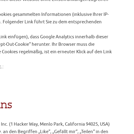
okies gesammelten Informationen (inklusive Ihrer IP-
n. Folgender Link führt Sie zu dem entsprechenden
Link einfügen), dass Google Analytics innerhalb dieser
„Opt-Out-Cookie“ herunter. Ihr Browser muss die
Cookies regelmäßig, ist ein erneuter Klick auf den Link
.:
ins
nc. (1 Hacker Way, Menlo Park, California 94025, USA)
 den Begriffen „Like“, „Gefällt mir“, „Teilen“ in den