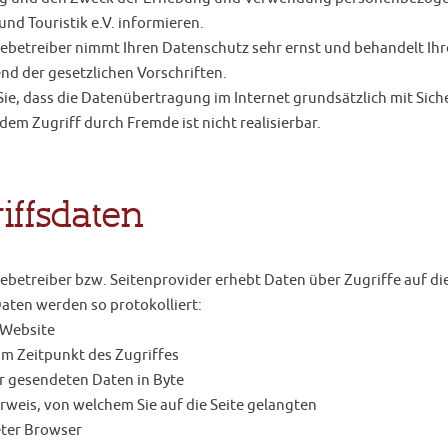
nd Touristik e.V. informieren.
ebetreiber nimmt Ihren Datenschutz sehr ernst und behandelt Ih
nd der gesetzlichen Vorschriften.
ie, dass die Datenübertragung im Internet grundsätzlich mit Sich
dem Zugriff durch Fremde ist nicht realisierbar.
iffsdaten
betreiber bzw. Seitenprovider erhebt Daten über Zugriffe auf die S
aten werden so protokolliert:
 Website
um Zeitpunkt des Zugriffes
r gesendeten Daten in Byte
rweis, von welchem Sie auf die Seite gelangten
ter Browser