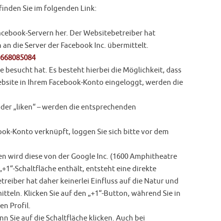
finden Sie im folgenden Link:
acebook-Servern her. Der Websitebetreiber hat
 an die Server der Facebook Inc. übermittelt.
5668085084
e besucht hat. Es besteht hierbei die Möglichkeit, dass
Website in Ihrem Facebook-Konto eingeloggt, werden die
 oder „liken“ – werden die entsprechenden
ook-Konto verknüpft, loggen Sie sich bitte vor dem
ben wird diese von der Google Inc. (1600 Amphitheatre
+1“-Schaltfläche enthält, entsteht eine direkte
eiber hat daher keinerlei Einfluss auf die Natur und
tteln. Klicken Sie auf den „+1“-Button, während Sie in
en Profil.
 Sie auf die Schaltfläche klicken. Auch bei