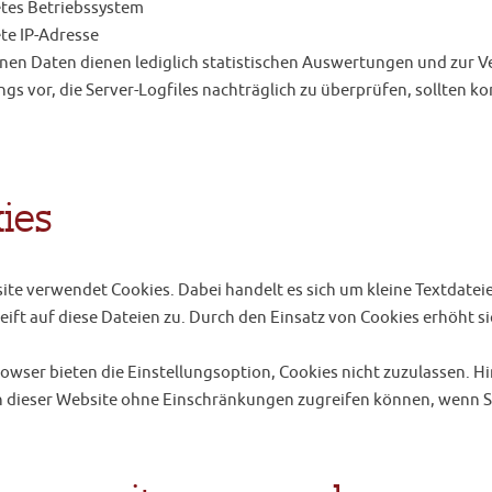
tes Betriebssystem
te IP-Adresse
nen Daten dienen lediglich statistischen Auswertungen und zur V
ings vor, die Server-Logfiles nachträglich zu überprüfen, sollten
ies
ite verwendet Cookies. Dabei handelt es sich um kleine Textdatei
ift auf diese Dateien zu. Durch den Einsatz von Cookies erhöht si
wser bieten die Einstellungsoption, Cookies nicht zuzulassen. Hinw
 dieser Website ohne Einschränkungen zugreifen können, wenn S