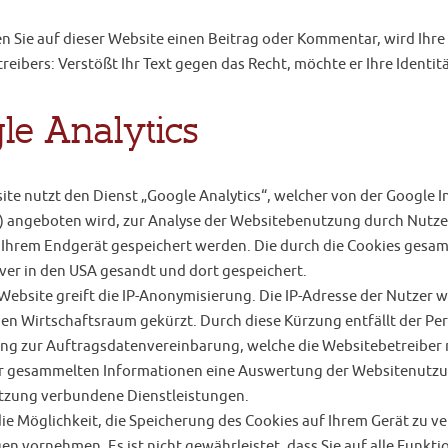
n Sie auf dieser Website einen Beitrag oder Kommentar, wird Ihre 
reibers: Verstößt Ihr Text gegen das Recht, möchte er Ihre Identi
le Analytics
ite nutzt den Dienst „Google Analytics“, welcher von der Google
) angeboten wird, zur Analyse der Websitebenutzung durch Nutzer
 Ihrem Endgerät gespeichert werden. Die durch die Cookies gesam
ver in den USA gesandt und dort gespeichert.
Website greift die IP-Anonymisierung. Die IP-Adresse der Nutzer 
en Wirtschaftsraum gekürzt. Durch diese Kürzung entfällt der Pe
ng zur Auftragsdatenvereinbarung, welche die Websitebetreiber mi
er gesammelten Informationen eine Auswertung der Websitenutzun
tzung verbundene Dienstleistungen.
die Möglichkeit, die Speicherung des Cookies auf Ihrem Gerät zu 
gen vornehmen. Es ist nicht gewährleistet, dass Sie auf alle Funk