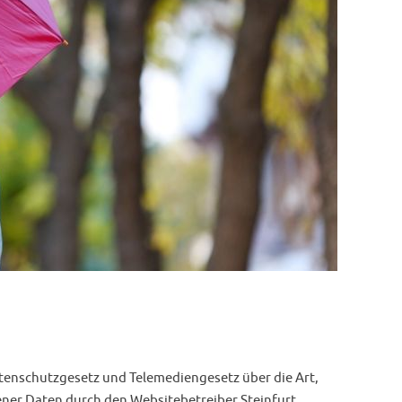
tenschutzgesetz und Telemediengesetz über die Art,
r Daten durch den Websitebetreiber Steinfurt