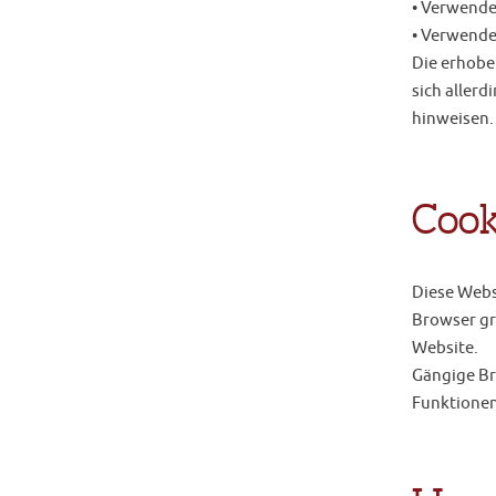
• Verwende
• Verwende
Die erhobe
sich allerd
hinweisen.
Cook
Diese Webs
Browser gre
Website.
Gängige Bro
Funktionen