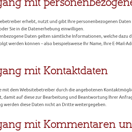
ang mit personenbezogen
ebetreiber erhebt, nutzt und gibt Ihre personenbezogenen Daten
 oder Sie in die Datenerhebung einwilligen.
enbezogene Daten gelten sämtliche Informationen, welche dazu d
olgt werden können – also beispielsweise Ihr Name, Ihre E-Mail-
ang mit Kontaktdaten
 mit dem Websitebetreiber durch die angebotenen Kontaktmögli
t, damit auf diese zur Bearbeitung und Beantwortung Ihrer Anfra
ng werden diese Daten nicht an Dritte weitergegeben.
ang mit Kommentaren und