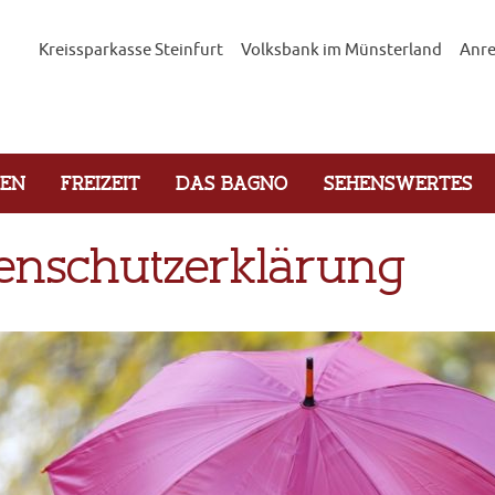
Kreissparkasse Steinfurt
Volksbank im Münsterland
Anre
GEN
FREIZEIT
DAS BAGNO
SEHENSWERTES
enschutzerklärung