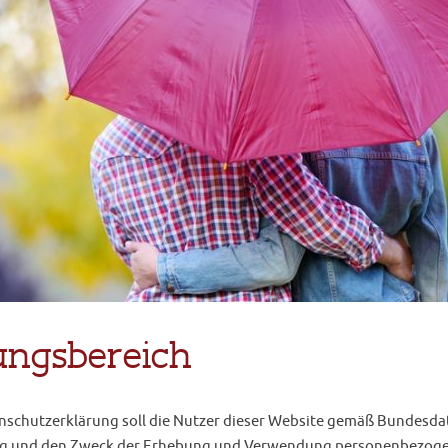
ungsbereich
nschutzerklärung soll die Nutzer dieser Website gemäß Bundesda
 und den Zweck der Erhebung und Verwendung personenbezogene