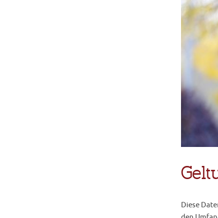
Gelt
Diese Date
den Umfang