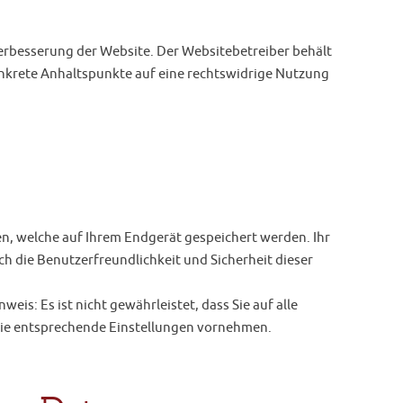
erbesserung der Website. Der Websitebetreiber behält
 konkrete Anhaltspunkte auf eine rechtswidrige Nutzung
en, welche auf Ihrem Endgerät gespeichert werden. Ihr
ch die Benutzerfreundlichkeit und Sicherheit dieser
eis: Es ist nicht gewährleistet, dass Sie auf alle
ie entsprechende Einstellungen vornehmen.