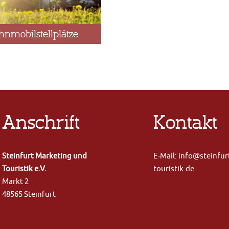
nmobilstellplätze
Anschrift
Kontakt
Steinfurt Marketing und
E-Mail: info@steinfur
Touristik e.V.
touristik.de
Markt 2
48565 Steinfurt