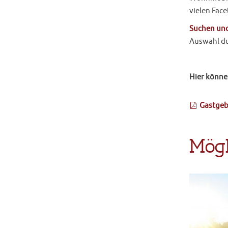
vielen Fac
Suchen und
Auswahl du
Hier könne
Gastgeb
Mögl