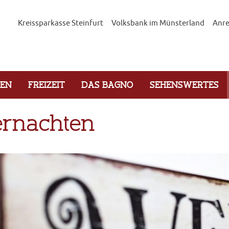
Kreissparkasse Steinfurt
Volksbank im Münsterland
Anre
GEN
FREIZEIT
DAS BAGNO
SEHENSWERTES
rnachten