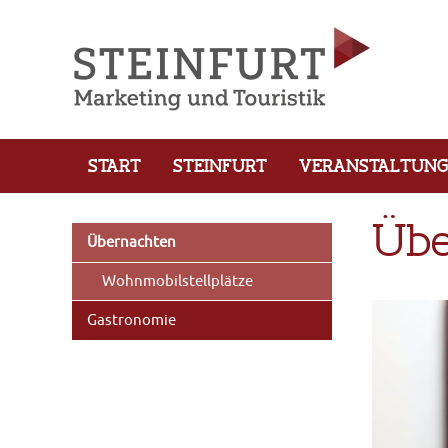
START
STEINFURT
VERANSTALTUN
Übe
Übernachten
Wohnmobilstellplätze
Gastronomie