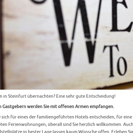
n in Steinfurt übernachten? Eine sehr gute Entscheidung!
n Gastgebern werden Sie mit offenen Armen empfangen.
e sich für eines der familiengeführten Hotels entscheiden, für eine
eten Ferienwohnungen, überall sind Sie herzlich willkommen. Auch 
tellplätze in bester Lage lassen kaum Wünsche offen. Erleben Sie