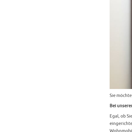
Sie möchte
Bei unsere
Egal, ob Si
eingericht
Wohnmobils