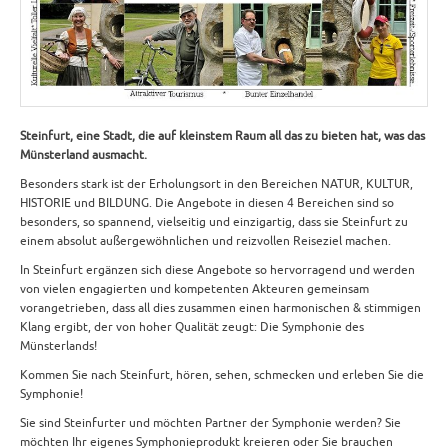
Steinfurt, eine Stadt, die auf kleinstem Raum all das zu bieten hat, was das
Münsterland ausmacht.
Besonders stark ist der Erholungsort in den Bereichen NATUR, KULTUR,
HISTORIE und BILDUNG. Die Angebote in diesen 4 Bereichen sind so
besonders, so spannend, vielseitig und einzigartig, dass sie Steinfurt zu
einem absolut außergewöhnlichen und reizvollen Reiseziel machen.
In Steinfurt ergänzen sich diese Angebote so hervorragend und werden
von vielen engagierten und kompetenten Akteuren gemeinsam
vorangetrieben, dass all dies zusammen einen harmonischen & stimmigen
Klang ergibt, der von hoher Qualität zeugt: Die Symphonie des
Münsterlands!
Kommen Sie nach Steinfurt, hören, sehen, schmecken und erleben Sie die
Symphonie!
Sie sind Steinfurter und möchten Partner der Symphonie werden? Sie
möchten Ihr eigenes Symphonieprodukt kreieren oder Sie brauchen