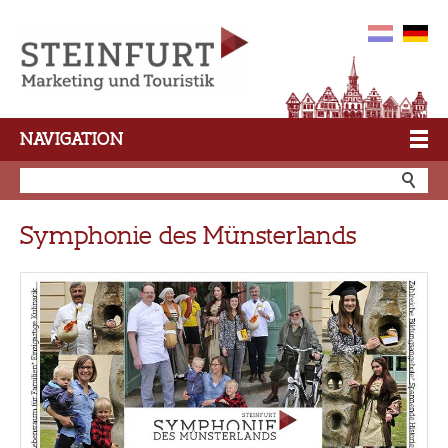
NAVIGATION
Symphonie des Münsterlands