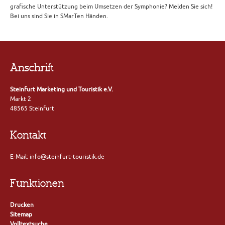
grafische Unterstützung beim Umsetzen der Symphonie? Melden Sie sich!
Bei uns sind Sie in SMarTen Händen.
Anschrift
Steinfurt Marketing und Touristik e.V.
Markt 2
48565 Steinfurt
Kontakt
E-Mail: info@steinfurt-touristik.de
Funktionen
Drucken
Sitemap
Volltextsuche