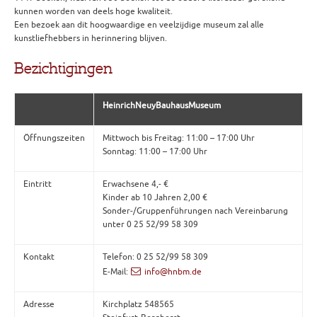
kunnen worden van deels hoge kwaliteit.
Een bezoek aan dit hoogwaardige en veelzijdige museum zal alle
kunstliefhebbers in herinnering blijven.
Bezichtigingen
HeinrichNeuyBauhausMuseum
Öffnungszeiten
Mittwoch bis Freitag: 11:00 – 17:00 Uhr
Sonntag: 11:00 – 17:00 Uhr
Eintritt
Erwachsene 4,- €
Kinder ab 10 Jahren 2,00 €
Sonder-/Gruppenführungen nach Vereinbarung
unter 0 25 52/99 58 309
Kontakt
Telefon: 0 25 52/99 58 309
E-Mail:
info@hnbm.de
Adresse
Kirchplatz 548565