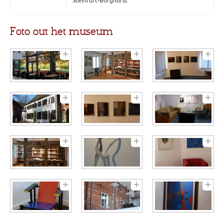
Steinfurt-Borghorst
Foto out het museum