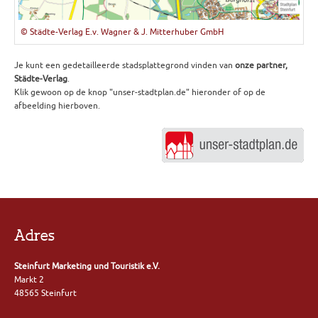
© Städte-Verlag E.v. Wagner & J. Mitterhuber GmbH
Je kunt een gedetailleerde stadsplattegrond vinden van
onze partner,
Städte-Verlag
.
Klik gewoon op de knop "unser-stadtplan.de" hieronder of op de
afbeelding hierboven.
Adres
Steinfurt Marketing und Touristik e.V.
Markt 2
48565 Steinfurt