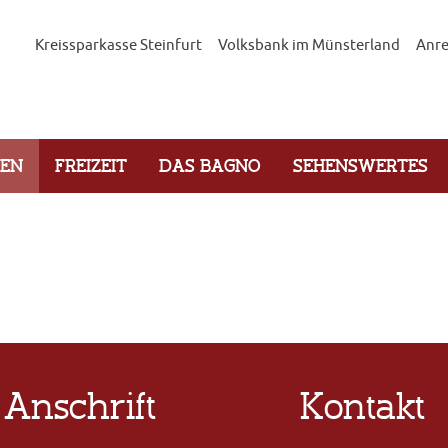
Kreissparkasse Steinfurt
Volksbank im Münsterland
Anre
GEN
FREIZEIT
DAS BAGNO
SEHENSWERTES
Anschrift
Kontakt