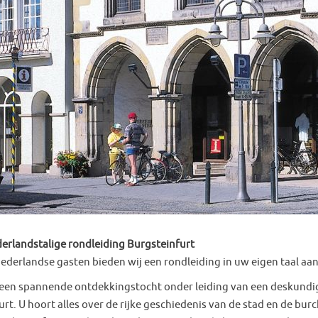
erlandstalige rondleiding Burgsteinfurt
ederlandse gasten bieden wij een rondleiding in uw eigen taal aan
een spannende ontdekkingstocht onder leiding van een deskundig
rt. U hoort alles over de rijke geschiedenis van de stad en de bur