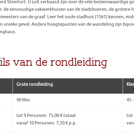
nd Steinfurt. U zult verbaasd zijn over de vele bezienswaardige 
e: de eenvoudige vakwerkhuizen van de stadsboeren, de grotere h
tmeesters van de graaf. Leer het oude stadhuis (1561) kennen, mid
n unieke gevel. Andere hoogtepunten van de wandeling zijn bijvo
anghaus.
ils van de rondleiding
Grote rondleiding
Kle
90 Min.
45 -
tot 9 Personen: 75,00 € totaal
tot
vanaf 10 Personen: 7,50 € p.p.
van