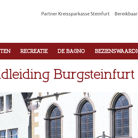
Partner Kreissparkasse Steinfurt
Bereikbaar
ITEN
RECREATIE
DE BAGNO
BEZIENSWAARDI
dleiding Burgsteinfurt