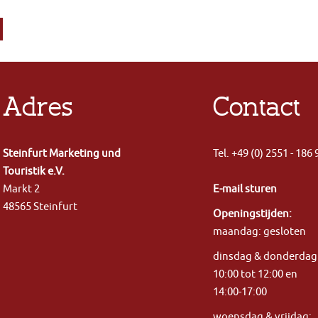
Adres
Contact
Steinfurt Marketing und
Tel. +49 (0) 2551 - 186
Touristik e.V.
Markt 2
E-mail sturen
48565 Steinfurt
Openingstijden:
maandag: gesloten
dinsdag & donderda
10:00 tot 12:00 en
14:00-17:00
woensdag & vrijdag: