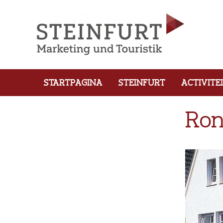
STARTPAGINA
STEINFURT
ACTIVITE
Ron