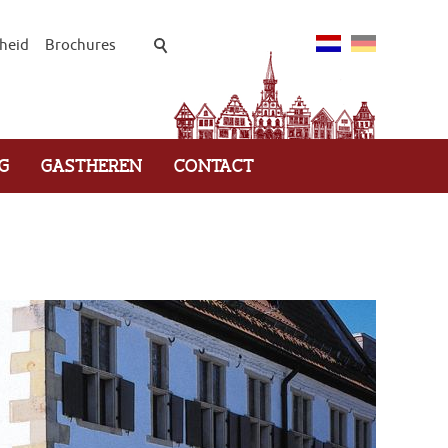
heid
Brochures
G
GASTHEREN
CONTACT