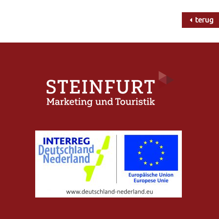
terug