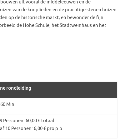
gebouwen uit vooral de middeleeuwen en de
uizen van de kooplieden en de prachtige stenen huizen
den op de historische markt, en bewonder de fijn
orbeeld de Hohe Schule, het Stadtweinhaus en het
ine rondleiding
 60 Min.
 9 Personen: 60,00 € totaal
af 10 Personen: 6,00 € pro p.p.