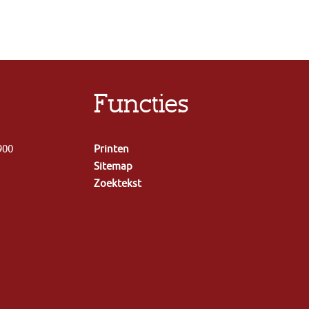
Functies
 900
Printen
Sitemap
Zoektekst
g